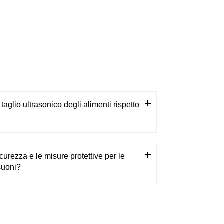
taglio ultrasonico degli alimenti rispetto
curezza e le misure protettive per le
suoni?