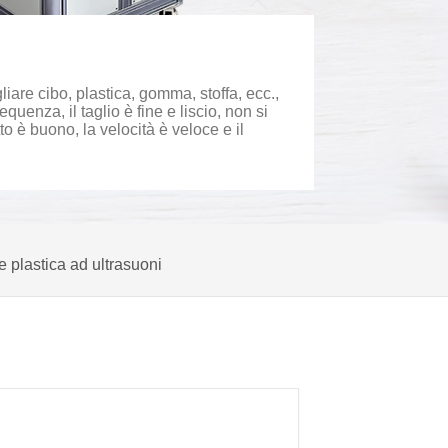
liare cibo, plastica, gomma, stoffa, ecc.,
enza, il taglio è fine e liscio, non si
tto è buono, la velocità è veloce e il
e plastica ad ultrasuoni
etalli