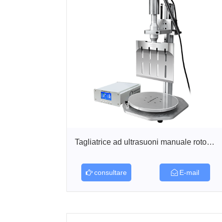
Tagliatrice ad ultrasuoni manuale rotonda...
consultare
E-mail