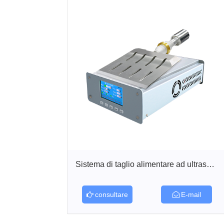
Sistema di taglio alimentare ad ultrasuon...
consultare
E-mail