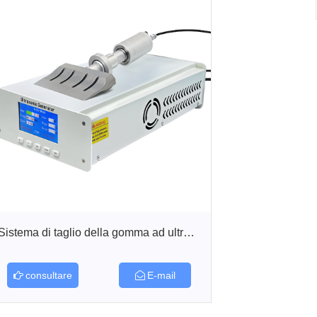
Sistema di taglio della gomma ad ultrasuo...
consultare
E-mail