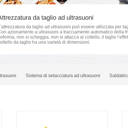
Attrezzatura da taglio ad ultrasuoni
'attrezzatura da taglio ad ultrasuoni può essere utilizzata per tag
on azionamento a ultrasuoni a tracciamento automatico della frequ
eforma, non si scheggia, non si attacca al coltello, il taglio l'effe
oltello da taglio ha una varietà di dimensioni.
ltrasuoni
Sistema di setacciatura ad ultrasuoni
Saldatric
ema di saldatura ad ultrasuoni
Saldatrice ad ultrasuoni per m