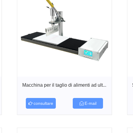
Macchina per il taglio di alimenti ad ult...
consultare
E-mail