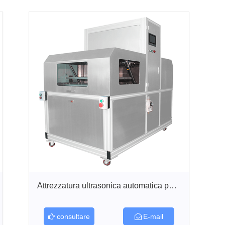
Attrezzatura ultrasonica automatica per i...
consultare
E-mail