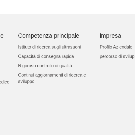
ne
Competenza principale
impresa
Istituto di ricerca sugli ultrasuoni
Profilo Aziendale
Capacità di consegna rapida
percorso di svilu
Rigoroso controllo di qualità
Continui aggiornamenti di ricerca e
sviluppo
edico