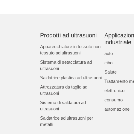
Prodotti ad ultrasuoni
Applicazio
industriale
Apparecchiature in tessuto non
tessuto ad ultrasuoni
auto
Sistema di setacciatura ad
cibo
ultrasuoni
Salute
Saldatrice plastica ad ultrasuoni
Trattamento m
Attrezzatura da taglio ad
elettronico
ultrasuoni
consumo
Sistema di saldatura ad
ultrasuoni
automazione
Saldatrice ad ultrasuoni per
metalli