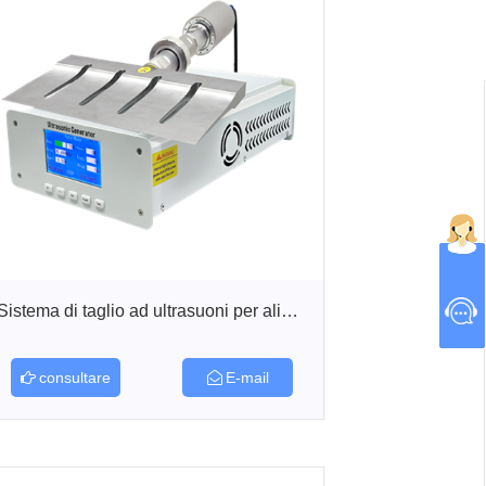
Sistema di taglio ad ultrasuoni per alime...
consultare
E-mail