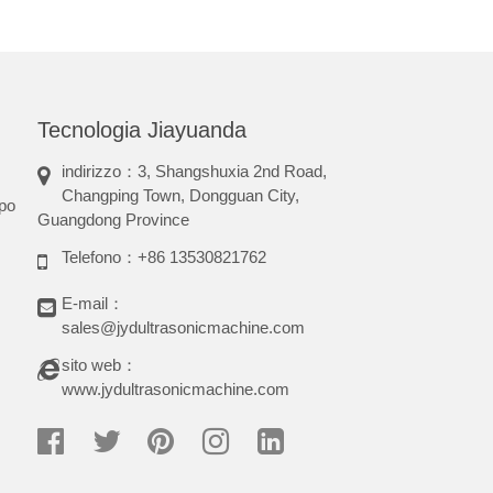
Tecnologia Jiayuanda
indirizzo：3, Shangshuxia 2nd Road,
Changping Town, Dongguan City,
ppo
Guangdong Province
Telefono：+86 13530821762
E-mail：
sales@jydultrasonicmachine.com
sito web：
www.jydultrasonicmachine.com