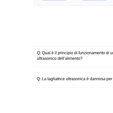
Q: Qual è il principio di funzionamento di un
ultrasonico dell'alimento?
Q: La tagliatrice ultrasonica è dannosa pe