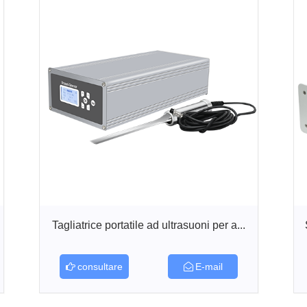
Tagliatrice portatile ad ultrasuoni per a...
consultare
E-mail